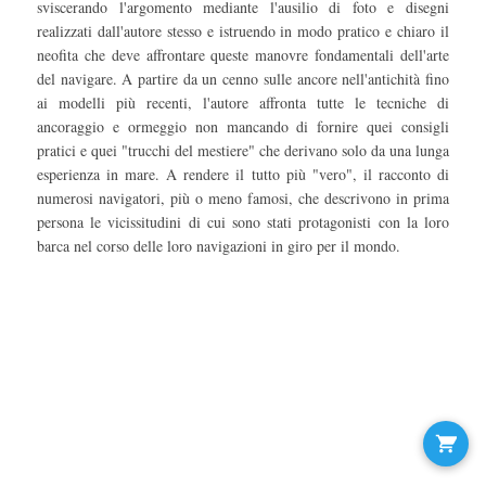
sviscerando l'argomento mediante l'ausilio di foto e disegni
realizzati dall'autore stesso e istruendo in modo pratico e chiaro il
neofita che deve affrontare queste manovre fondamentali dell'arte
del navigare. A partire da un cenno sulle ancore nell'antichità fino
ai modelli più recenti, l'autore affronta tutte le tecniche di
ancoraggio e ormeggio non mancando di fornire quei consigli
pratici e quei "trucchi del mestiere" che derivano solo da una lunga
esperienza in mare. A rendere il tutto più "vero", il racconto di
numerosi navigatori, più o meno famosi, che descrivono in prima
persona le vicissitudini di cui sono stati protagonisti con la loro
barca nel corso delle loro navigazioni in giro per il mondo.