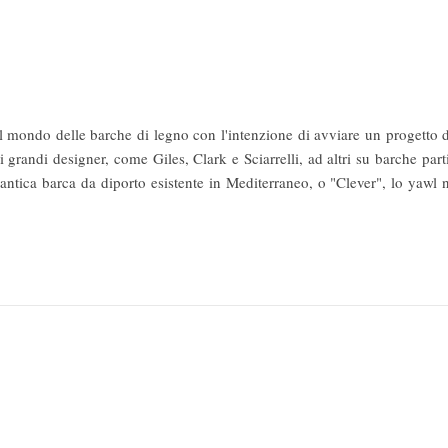
al mondo delle barche di legno con l'intenzione di avviare un progetto
i grandi designer, come Giles, Clark e Sciarrelli, ad altri su barche parti
antica barca da diporto esistente in Mediterraneo, o "Clever", lo yawl 