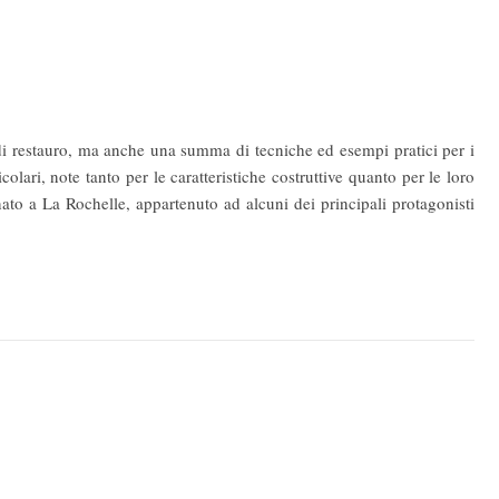
 di restauro, ma anche una summa di tecniche ed esempi pratici per i
colari, note tanto per le caratteristiche costruttive quanto per le loro
nato a La Rochelle, appartenuto ad alcuni dei principali protagonisti