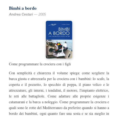
Bimbi a bordo
Andrea Cestari
— 2005
Come programmare la crociera con i figli
Con semplicità e chiarezza il volume spiega: come scegliere la
barca giusta e attrezzarla per la crociera con i bambini: lo scafo, la
coperta e il pozzetto, lo specchio di poppa, il piano velico e le
attrezzature, gli interni, i tendalini, il motore, l'impianto elettrico,
le reti alle battagliole. Come adattare alle proprie esigenze i
catamarani e la barca a noleggio. Come programmare la crociera e
quali sono le rotte del Mediterraneo da preferire quando si hanno a
bordo dei bambini, ogni quanto fare una sosta e se sia meglio in