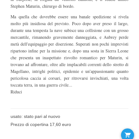
Stephen Maturin, chirurgo di bordo.
Ma quella che dovrebbe essere una banale spedizione si rivela
molto più insidiosa del previsto. Poco dopo aver preso il largo,
durante una tempesta la nave subisce una collisione con un grosso
mercantile, rimanendo gravemente danneggiata, e Aubrey perde
metà dell'equipaggio per diserzione. Superati non pochi imprevisti
ripartono infine per la missione e, dopo una sosta in Sierra Leone
che presenta un inaspettato risvolto romantico per Maturin, si
trovano ad affrontare, oltre alle implacabili correnti dello stretto di
Magellano, intrighi politici, epidemie e un'appassionante quanto
pericolosa caccia ai corsari, per ritrovarsi invischiati, una volta
toccata terra, in una guerra civile...
Riduci
usato: stato pari al nuovo
Prezzo di copertina 17,60 euro