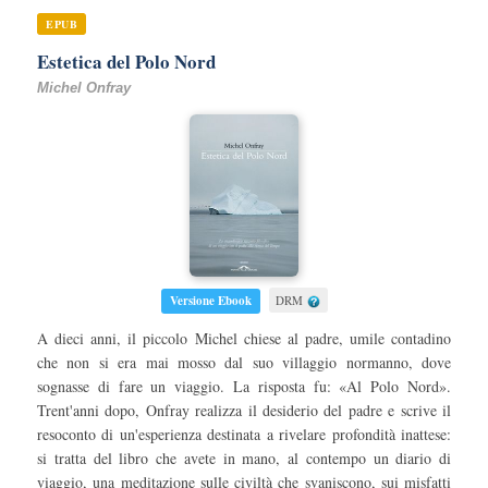
EPUB
Estetica del Polo Nord
Michel Onfray
Versione Ebook
DRM
A dieci anni, il piccolo Michel chiese al padre, umile contadino
che non si era mai mosso dal suo villaggio normanno, dove
sognasse di fare un viaggio. La risposta fu: «Al Polo Nord».
Trent'anni dopo, Onfray realizza il desiderio del padre e scrive il
resoconto di un'esperienza destinata a rivelare profondità inattese:
si tratta del libro che avete in mano, al contempo un diario di
viaggio, una meditazione sulle civiltà che svaniscono, sui misfatti