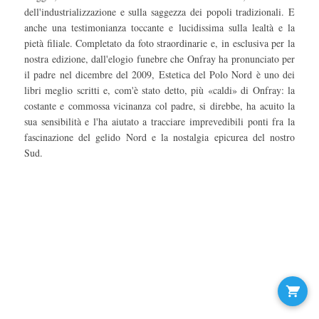
dell'industrializzazione e sulla saggezza dei popoli tradizionali. E
anche una testimonianza toccante e lucidissima sulla lealtà e la
pietà filiale. Completato da foto straordinarie e, in esclusiva per la
nostra edizione, dall'elogio funebre che Onfray ha pronunciato per
il padre nel dicembre del 2009, Estetica del Polo Nord è uno dei
libri meglio scritti e, com'è stato detto, più «caldi» di Onfray: la
costante e commossa vicinanza col padre, si direbbe, ha acuito la
sua sensibilità e l'ha aiutato a tracciare imprevedibili ponti fra la
fascinazione del gelido Nord e la nostalgia epicurea del nostro
Sud.