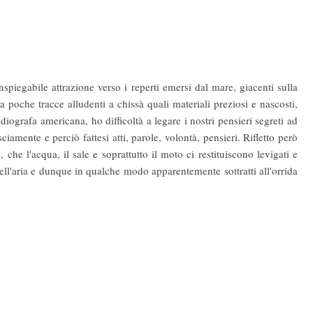
spiegabile attrazione verso i reperti emersi dal mare, giacenti sulla
 poche tracce alludenti a chissà quali materiali preziosi e nascosti,
ografa americana, ho difficoltà a legare i nostri pensieri segreti ad
iamente e perciò fattesi atti, parole, volontà, pensieri. Rifletto però
 che l'acqua, il sale e soprattutto il moto ci restituiscono levigati e
ell'aria e dunque in qualche modo apparentemente sottratti all'orrida