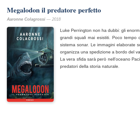
Megalodon il predatore perfetto
Aaronne Colagrossi
— 2018
Luke Perrington non ha dubbi: gli enormi
grandi squali mai esistiti. Poco tempo
sistema sonar. Le immagini elaborate so
organizza una spedizione a bordo del vas
La vera sfida sarà ​però ​nell'oceano Pac
predatori della storia naturale.