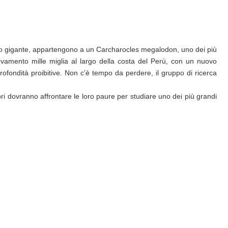
amaro gigante, appartengono a un Carcharocles megalodon, uno dei più
evamento mille miglia al largo della costa del Perù, con un nuovo
fondità proibitive. Non c’è tempo da perdere, il gruppo di ricerca
ori dovranno affrontare le loro paure per studiare uno dei più grandi