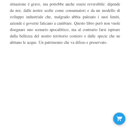
situazione è grave, ma potrebbe anche essere reversibile: dipende
da noi, dalle nostre scelte come consumatori e da un modello di
sviluppo industriale che, malgrado abbia palesato i suoi limiti,
aziende e governi faticano a cambiare. Questo libro però non vuole
disegnare uno scenario apocalittico, ma al contrario farsi ispirare
dalla bellezza del nostro territorio costiero e dalle specie che ne
abitano le acque. Un patrimonio che va difeso e preservato.