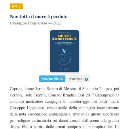
EPUB
Non tutto il mare è perduto
Giuseppe Ungherese
— 2022
Versione Ebook
watermark
Capraia, fiume Sarno, Stretto di Messina, il Santuario Pelagos, poi
Cerboli, isole Tremiti, Conero, Brindisi. Dal 2017 Greenpeace ha
condotto meticolose campagne di monitoraggio nei nostri mari.
Giuseppe Ungherese, responsabile della campagna inquinamento
della nota associazione ambientalista, muove da queste esperienze
per redigere un’inchiesta sui danni causati dall’uomo alla grande
distesa blu, a partire dalle ormai onnipresenti microplastiche. La