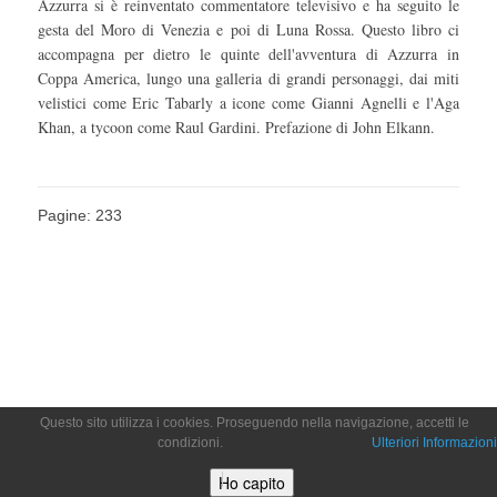
Azzurra si è reinventato commentatore televisivo e ha seguito le
gesta del Moro di Venezia e poi di Luna Rossa. Questo libro ci
accompagna per dietro le quinte dell'avventura di Azzurra in
Coppa America, lungo una galleria di grandi personaggi, dai miti
velistici come Eric Tabarly a icone come Gianni Agnelli e l'Aga
Khan, a tycoon come Raul Gardini. Prefazione di John Elkann.
Pagine: 233
Questo sito utilizza i cookies. Proseguendo nella navigazione, accetti le
condizioni.
Ulteriori Informazioni
Ho capito