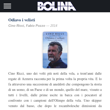
Toggle navigation
Odiavo i velisti
Cino Ricci, Fabio Pozzo
— 2014
Cino Ricci, uno dei volti più noti della vela, a trent'anni dalle
regate di Azzurra racconta per la prima volta la propria vita. E lo
fa attraverso una successione di aneddoti che compongono la storia
di un uomo, di un Paese e di un mondo, quello del mare, vissuto a
tutti i livelli, dalle prime uscite in barca con i pescatori al
confronto con i campioni dell'Olimpo della vela. Uno skipper
venuto dal basso, che dopo le rocambolesche dimissioni da