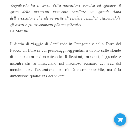
«
Sepúlveda ha il senso della narrazione concisa ed efficace, il
gusto delle immagini finemente cesellate, un grande dono
dell’evocazione che gli permette di rendere semplici, stilizzandoli,
gli esseri e gli avvenimenti più complicati.
»
Le Monde
Il diario di viaggio di Sepúlveda in Patagonia e nella Terra del
Fuoco: un libro in cui personaggi leggendari rivivono sullo sfondo
di una natura indimenticabile. Riflessioni, racconti, leggende e
incontri che si intrecciano nel maestoso scenario del Sud del
mondo, dove l’avventura non solo è ancora possibile, ma è la
dimensione quotidiana del vivere.