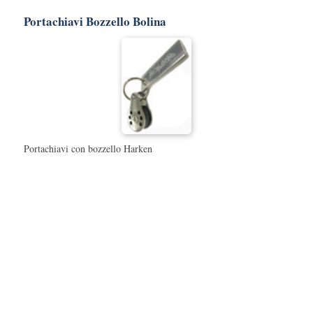
Portachiavi Bozzello Bolina
Portachiavi con bozzello Harken