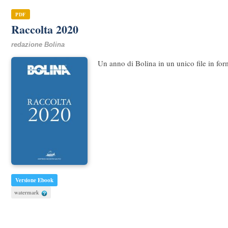
PDF
Raccolta 2020
redazione Bolina
Un anno di Bolina in un unico file in form
Versione Ebook
watermark