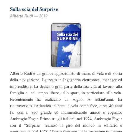
Sulla scia del Surprise
Alberto Rudi
— 2012
Alberto Rudi è un grande appassionato di mare, di vela e di storia
della navigazione. Laureato in Ingegneria elettronica, manager ed
imprenditore, ha dedicato gran parte della sua vita al lavoro, alla
famiglia e, nel tempo libero, allo sport, in particolare alla vela.
Recentemente ha realizzato un sogno. A settant'anni, ha
riattraversato l'Atlantico in barca a vela come fece, circa 40 anni
fa, con il suo grande ed indimenticabile amico e cognato,
Ambrogio Fogar. Primo tra gli italiani, nel 1974, Ambrogio Fogar
con il "Surprise" realizzò il giro del mondo in solitario e
controvento. Nel 1978 Alberto fece con lui la sua prima traversata