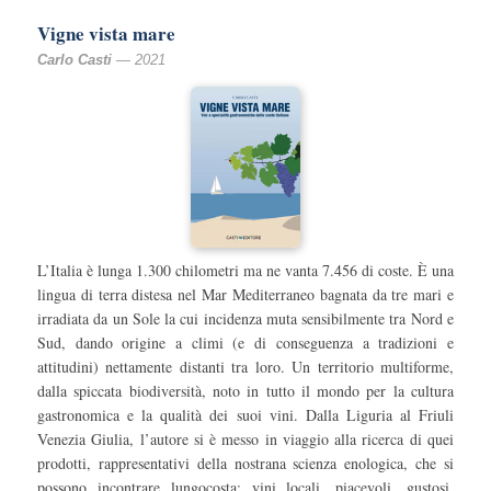
Vigne vista mare
Carlo Casti
— 2021
L’Italia è lunga 1.300 chilometri ma ne vanta 7.456 di coste. È una
lingua di terra distesa nel Mar Mediterraneo bagnata da tre mari e
irradiata da un Sole la cui incidenza muta sensibilmente tra Nord e
Sud, dando origine a climi (e di conseguenza a tradizioni e
attitudini) nettamente distanti tra loro. Un territorio multiforme,
dalla spiccata biodiversità, noto in tutto il mondo per la cultura
gastronomica e la qualità dei suoi vini. Dalla Liguria al Friuli
Venezia Giulia, l’autore si è messo in viaggio alla ricerca di quei
prodotti, rappresentativi della nostrana scienza enologica, che si
possono incontrare lungocosta: vini locali, piacevoli, gustosi,