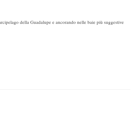
l'arcipelago della Guadalupe e ancorando nelle baie più suggestive