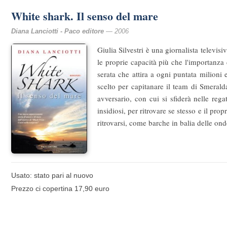
White shark. Il senso del mare
Diana Lanciotti - Paco editore
— 2006
Giulia Silvestri è una giornalista televisi
le proprie capacità più che l'importanz
serata che attira a ogni puntata milioni
scelto per capitanare il team di Smerald
avversario, con cui si sfiderà nelle r
insidiosi, per ritrovare se stesso e il pro
ritrovarsi, come barche in balia delle on
Usato: stato pari al nuovo
Prezzo ci copertina 17,90 euro