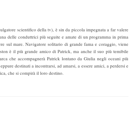
ivulgatore scientifico della tv), è sin da piccola impegnata a far valere
 una delle conduttrici più seguite e amate di un programma in prima
vere sul mare. Navigatore solitario di grande fama e coraggio, viene
gston è il più grande amico di Patrick, ma anche il suo più temibile
barca che accompagnerà Patrick lontano da Giulia negli oceani più
, eppure destinati a incontrarsi, ad amarsi, a essere amici, a perdersi e
ca, che si compirà il loro destino.