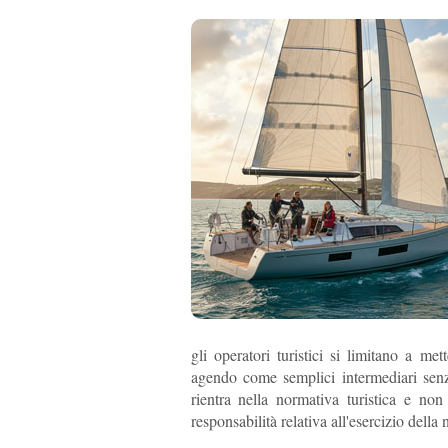
gli operatori turistici si limitano a met
agendo come semplici intermediari senza 
rientra nella normativa turistica e no
responsabilità relativa all'esercizio della