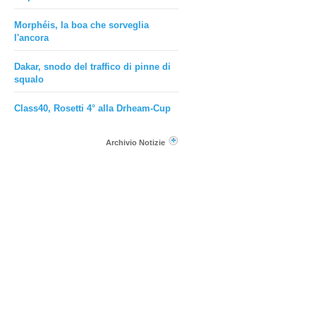
Morphéis, la boa che sorveglia
l'ancora
Dakar, snodo del traffico di pinne di
squalo
Class40, Rosetti 4° alla Drheam-Cup
Archivio Notizie