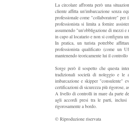
La circolare affronta però una situazio
cliente affitta un'imbarcazione senza e
professionale come "collaboratore" per i
professionista si limita a fornire assis
assumendo "un'obbligazione di mezzi e no
in capo al locatario e non si configura 
In pratica, un turista potrebbe affit
professionista qualificato (come un Uf
mantenendo teoricamente lui il controllo 
Sorge però il sospetto che questa inter
tradizionali società di noleggio e le 
imbarcazione e skipper "consulente" evi
certificazioni di sicurezza più rigorose, a
A livello di controlli in mare da parte de
agli accordi presi tra le parti, inclusi
rigorosamente a bordo.
© Riproduzione riservata