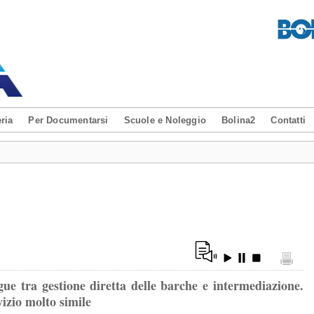
ria
Per Documentarsi
Scuole e Noleggio
Bolina2
Contatti
gue tra gestione diretta delle barche e intermediazione.
vizio molto simile