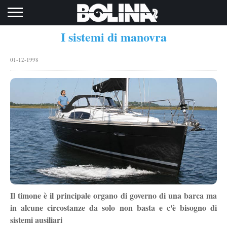
Toggle navigation
I sistemi di manovra
01-12-1998
Il timone è il principale organo di governo di una barca ma
in alcune circostanze da solo non basta e c'è bisogno di
sistemi ausiliari