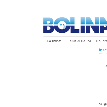
La rivista
Il club di Bolina
Bolibre
Inse
Sei gi