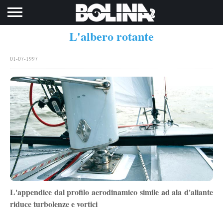
Toggle navigation
L'albero rotante
01-07-1997
L'appendice dal profilo aerodinamico simile ad ala d'aliante
riduce turbolenze e vortici