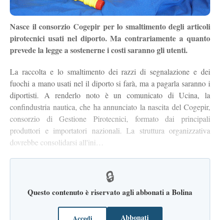
Nasce il consorzio Cogepir per lo smaltimento degli articoli
pirotecnici usati nel diporto. Ma contrariamente a quanto
prevede la legge a sostenerne i costi saranno gli utenti.
La raccolta e lo smaltimento dei razzi di segnalazione e dei
fuochi a mano usati nel il diporto si farà, ma a pagarla saranno i
diportisti. A renderlo noto è un comunicato di Ucina, la
confindustria nautica, che ha annunciato la nascita del Cogepir,
consorzio di Gestione Pirotecnici, formato dai principali
produttori e importatori nazionali. La struttura organizzativa
dovrebbe consolidarsi all'ini…
🔒
Questo contenuto è riservato agli abbonati a Bolina
Abbonati
Accedi