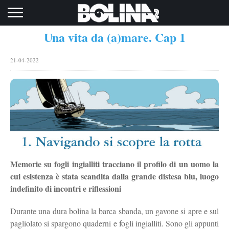
Toggle navigation
Una vita da (a)mare. Cap 1
21-04-2022
Memorie su fogli ingialliti tracciano il profilo di un uomo la
cui esistenza è stata scandita dalla grande distesa blu, luogo
indefinito di incontri e riflessioni
Durante una dura bolina la barca sbanda, un gavone si apre e sul
pagliolato si spargono quaderni e fogli ingialliti. Sono gli appunti