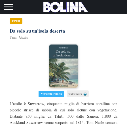
Toggle navigation
EPUB
Da solo su un'isola deserta
Tom Neale
Versione Ebook
watermark
L'atollo è Suwarrow, cinquanta miglia di barriera corallina con
piccole strisce di sabbia di cui solo alcune con vegetazione.
Distante 850 miglia da Tahiti, 500 dalle Samoa, 1.800 da
Auckland Suwarrow venne scoperto nel 1814. Tom Neale cercava