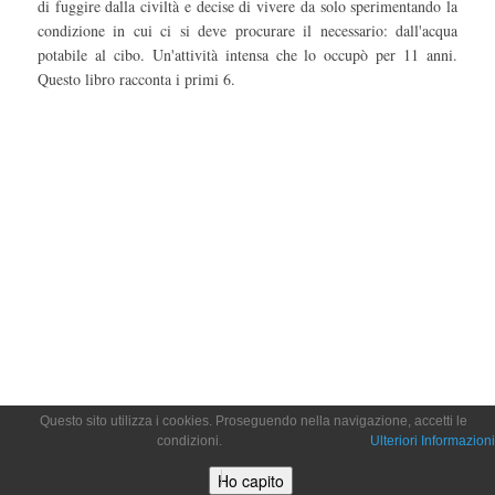
di fuggire dalla civiltà e decise di vivere da solo sperimentando la
condizione in cui ci si deve procurare il necessario: dall'acqua
potabile al cibo. Un'attività intensa che lo occupò per 11 anni.
Questo libro racconta i primi 6.
Questo sito utilizza i cookies. Proseguendo nella navigazione, accetti le
condizioni.
Ulteriori Informazioni
Ho capito