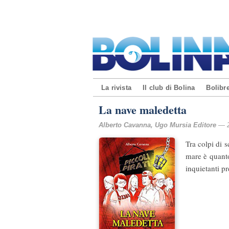
La rivista
Il club di Bolina
Bolibre
La nave maledetta
Alberto Cavanna, Ugo Mursia Editore
— 2
Tra colpi di 
mare è quanto
inquietanti pr