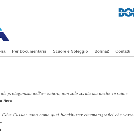
ria
Per Documentarsi
Scuole e Noleggio
Bolina2
Contatti
ale protagonista dell'avventura, non solo scritta ma anche vissuta.
»
la Sera
i Clive Cussler sono come quei blockbuster cinematografici che vorr
»
a