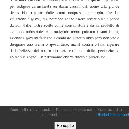
per redigere un’inchiesta sui danni causati dall’uomo alla grande
distesa blu, a partire dalle ormai onnipresenti microplastiche. La
situazione è grave, ma potrebbe anche essere reversibile: dipende
da noi, dalle nostre scelte come consumatori e da un modello di
sviluppo industriale che, malgrado abbia palesato i suoi limiti,
aziende e governi faticano a cambiare. Questo libro però non vuole
disegnare uno scenario apocalittico, ma al contrario farsi ispirare
dalla bellezza del nostro territorio costiero e dalle specie che ne
abitano le acque. Un patrimonio che va difeso e preservato.
Questo sito utilizza i cookies. Proseguendo nella navigazione, accetti le
condizioni.
Ulteriori Informazioni
Ho capito