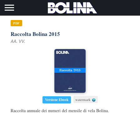
Toggle navigation
PDF
Raccolta Bolina 2015
AA. VV.
Versione Ebook
watermark
Raccolta annuale dei numeri del mensile di vela Bolina.