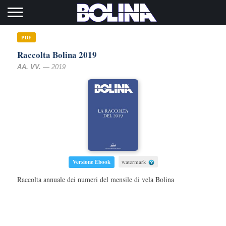
Toggle navigation
PDF
Raccolta Bolina 2019
AA. VV.
— 2019
Versione Ebook
watermark
Raccolta annuale dei numeri del mensile di vela Bolina