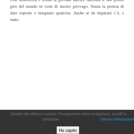
giro del mondo in veste di mozzo girovago. Senza la pretesa di
dare risposte o insegnare qualcosa. Anche se da imparare c’è, e
tanto.
Questo sito utilizza i cookies. Proseguendo nella navigazione, accetti le
condizioni.
Ulteriori Informazioni
Ho capito