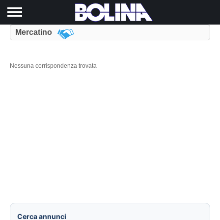
Toggle navigation
Mercatino
Nessuna corrispondenza trovata
Cerca annunci