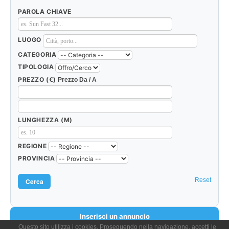
PAROLA CHIAVE
LUOGO
CATEGORIA
TIPOLOGIA
PREZZO (€)
Prezzo Da / A
LUNGHEZZA (M)
REGIONE
PROVINCIA
Reset
Inserisci un annuncio
Questo sito utilizza i cookies. Proseguendo nella navigazione, accetti le