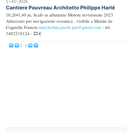
17-07-2026
Cantiere Pouvreau Architetto Philippe Harlé
10,20•3,40 m, Scafo in alluminio Motore revisionato 2023
Attrezzato per navigazione oceanica , visibile a Marine de
Coguelin Francia
marchettini.paolo.pm@gmail.com
- tel.
22 €
3482218124 -
1 -
2