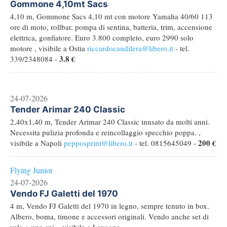
Gommone 4,10mt Sacs
4,10 m, Gommone Sacs 4,10 mt con motore Yamaha 40/60 113
ore di moto, rollbar, pompa di sentina, batteria, trim, accensione
elettrica, gonfiatore. Euro 3.800 completo, euro 2990 solo
motore , visibile a Ostia
riccardocandilera@libero.it
- tel.
3.8 €
339/2348084 -
24-07-2026
Tender Arimar 240 Classic
2,40x1,40 m, Tender Arimar 240 Classic inusato da molti anni.
Necessita pulizia profonda e reincollaggio specchio poppa. ,
200 €
visibile a Napoli
pepposprint@libero.it
- tel. 0815645049 -
Flying Junior
24-07-2026
Vendo FJ Galetti del 1970
4 m, Vendo FJ Galetti del 1970 in legno, sempre tenuto in box.
Albero, boma, timone e accessori originali. Vendo anche set di