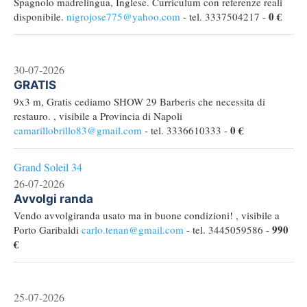
Spagnolo madrelingua, Inglese. Curriculum con referenze reali
0 €
disponibile.
nigrojose775@yahoo.com
- tel. 3337504217 -
30-07-2026
GRATIS
9x3 m, Gratis cediamo SHOW 29 Barberis che necessita di
restauro. , visibile a Provincia di Napoli
0 €
camarillobrillo83@gmail.com
- tel. 3336610333 -
Grand Soleil 34
26-07-2026
Avvolgi randa
Vendo avvolgiranda usato ma in buone condizioni! , visibile a
990
Porto Garibaldi
carlo.tenan@gmail.com
- tel. 3445059586 -
€
25-07-2026