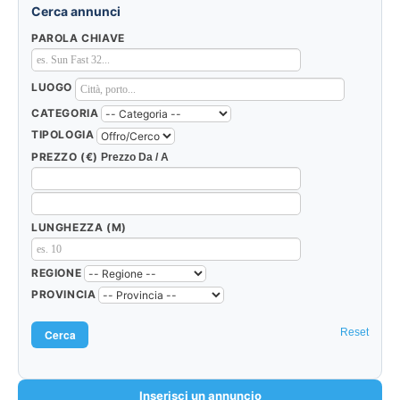
Cerca annunci
PAROLA CHIAVE
LUOGO
CATEGORIA
TIPOLOGIA
PREZZO (€)
Prezzo Da / A
LUNGHEZZA (M)
REGIONE
PROVINCIA
Reset
Inserisci un annuncio