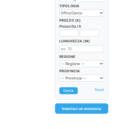
TIPOLOGIA
PREZZO (€)
Prezzo Da / A
LUNGHEZZA (M)
REGIONE
PROVINCIA
Reset
Inserisci un annuncio