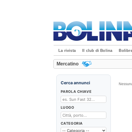
La rivista
Il club di Bolina
Bolibre
Mercatino
Cerca annunci
Nessuna
PAROLA CHIAVE
LUOGO
CATEGORIA