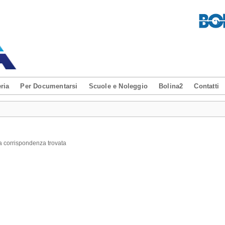
ria
Per Documentarsi
Scuole e Noleggio
Bolina2
Contatti
 corrispondenza trovata