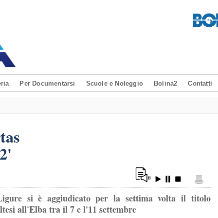
ria
Per Documentarsi
Scuole e Noleggio
Bolina2
Contatti
tas
2'
igure si è aggiudicato per la settima volta il titolo
tesi all'Elba tra il 7 e l'11 settembre