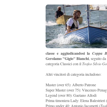
classe e aggiudicandosi la
Coppa B
Gerolamo "Gigio" Bianchi
, seguito da
categoria Classici con il
Trofeo Silvio Go
Altri vincitori di categoria includono:
Master (over 65): Alberto Patrone
Super Master (over 75): Vincenzo Penag
Legend (over 80): Gaetano Allodi
Prima timoniera Lady: Elena Balestrieri 
Primo under 40: Antonio Iacometti (
Tro