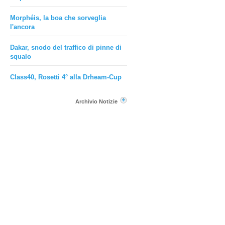
Morphéis, la boa che sorveglia
l'ancora
Dakar, snodo del traffico di pinne di
squalo
Class40, Rosetti 4° alla Drheam-Cup
Archivio Notizie