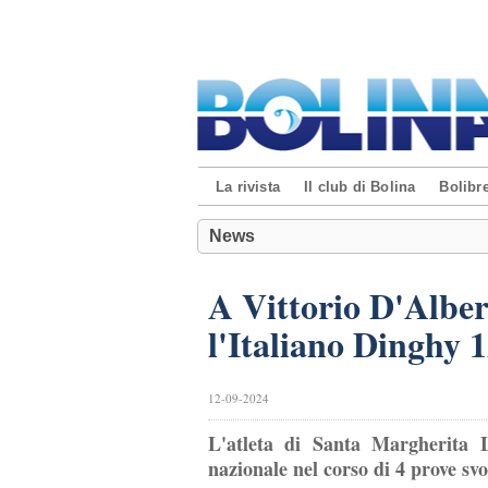
La rivista
Il club di Bolina
Bolibre
News
A Vittorio D'Alber
l'Italiano Dinghy 1
12-09-2024
L'atleta di Santa Margherita L
nazionale nel corso di 4 prove svol