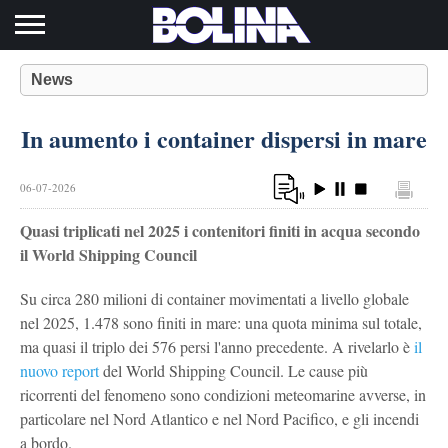
Toggle navigation
News
In aumento i container dispersi in mare
06-07-2026
Quasi triplicati nel 2025 i contenitori finiti in acqua secondo
il World Shipping Council
Su circa 280 milioni di container movimentati a livello globale
nel 2025, 1.478 sono finiti in mare: una quota minima sul totale,
ma quasi il triplo dei 576 persi l'anno precedente. A rivelarlo è
il
nuovo report
del World Shipping Council. Le cause più
ricorrenti del fenomeno sono condizioni meteomarine avverse, in
particolare nel Nord Atlantico e nel Nord Pacifico, e gli incendi
a bordo.