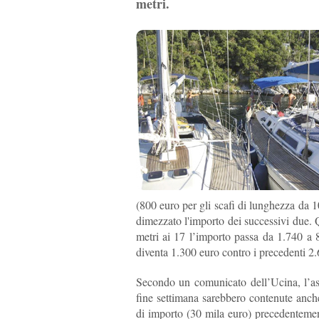
metri.
(800 euro per gli scafi di lunghezza da 1
dimezzato l'importo dei successivi due. Q
metri ai 17 l’importo passa da 1.740 a 
diventa 1.300 euro contro i precedenti 2.6
Secondo un comunicato dell’Ucina, l’ass
fine settimana sarebbero contenute anche
di importo (30 mila euro) precedentemente