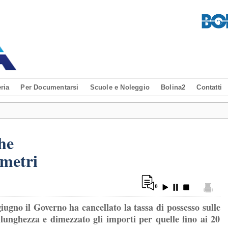
ria
Per Documentarsi
Scuole e Noleggio
Bolina2
Contatti
he
 metri
ugno il Governo ha cancellato la tassa di possesso sulle
 lunghezza e dimezzato gli importi per quelle fino ai 20