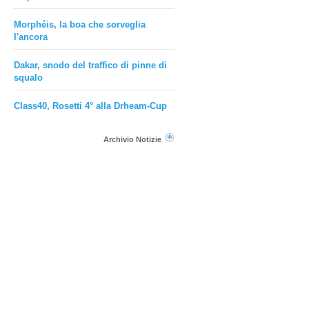
Morphéis, la boa che sorveglia
l'ancora
Dakar, snodo del traffico di pinne di
squalo
Class40, Rosetti 4° alla Drheam-Cup
Archivio Notizie