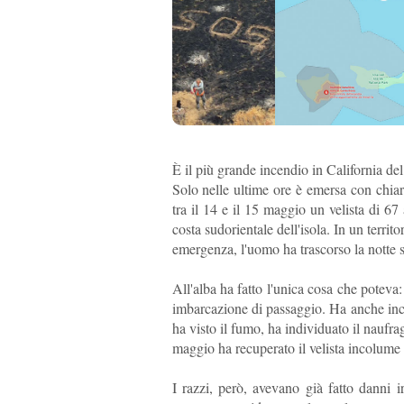
È il più grande incendio in California de
Solo nelle ultime ore è emersa con chiare
tra il 14 e il 15 maggio un velista di 67
costa sudorientale dell'isola. In un territ
emergenza, l'uomo ha trascorso la notte s
All'alba ha fatto l'unica cosa che poteva:
imbarcazione di passaggio. Ha anche incis
ha visto il fumo, ha individuato il naufra
maggio ha recuperato il velista incolume
I razzi, però, avevano già fatto danni 