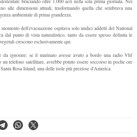
dorientale bruciando oltre 1.000 acri nella sola prima giornata. Nei
fino alle dimensioni attuali, trasformando quella che sembrava una
rgenza ambientale di prima grandezza.
al momento dell'evacuazione ospitava solo undici addetti del National
 dal punto di vista naturalistico, tanto da essere spesso definita le
 vegetali crescono esclusivamente qui.
e da ignorare: se il marinaio avesse avuto a bordo una radio Vhf
o un telefono satellitare, avrebbe potuto essere soccorso in poche ore
 Santa Rosa Island, una delle isole più preziose d'America.