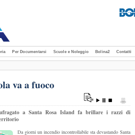
ria
Per Documentarsi
Scuole e Noleggio
Bolina2
Contatti
ola va a fuoco
ufragato a Santa Rosa Island fa brillare i razzi di
rritorio
Da giorni un incendio incontrollabile sta devastando Santa