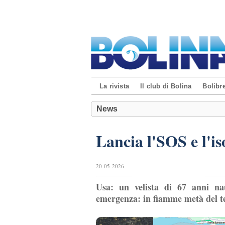
La rivista
Il club di Bolina
Bolibre
News
Lancia l'SOS e l'is
20-05-2026
Usa: un velista di 67 anni na
emergenza: in fiamme metà del te