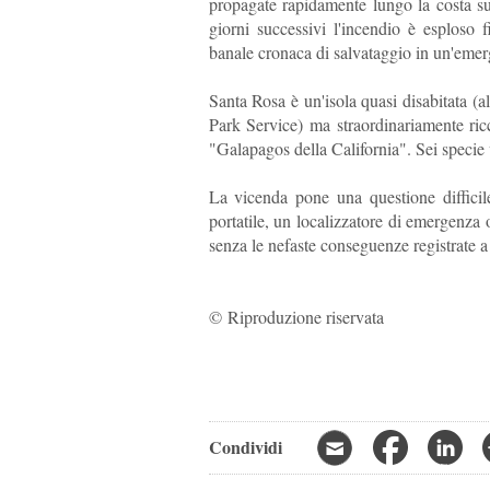
propagate rapidamente lungo la costa su
giorni successivi l'incendio è esploso 
banale cronaca di salvataggio in un'eme
Santa Rosa è un'isola quasi disabitata (
Park Service) ma straordinariamente ricca
"Galapagos della California". Sei specie
La vicenda pone una questione difficil
portatile, un localizzatore di emergenza 
senza le nefaste conseguenze registrate a
© Riproduzione riservata
Condividi