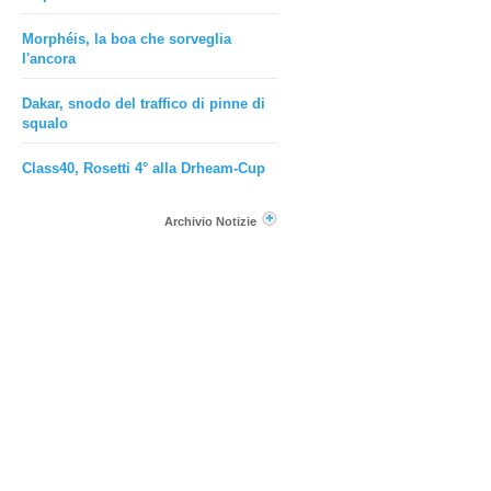
Morphéis, la boa che sorveglia
l'ancora
Dakar, snodo del traffico di pinne di
squalo
Class40, Rosetti 4° alla Drheam-Cup
Archivio Notizie