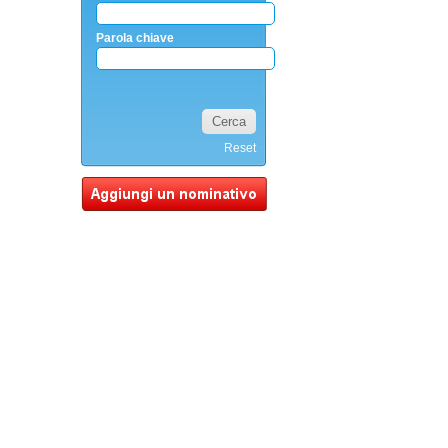
Parola chiave
Reset