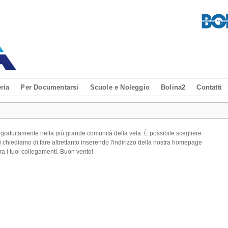
ria
Per Documentarsi
Scuole e Noleggio
Bolina2
Contatti
a gratuitamente nella più grande comunità della vela. È possibile scegliere
 chiediamo di fare altrettanto inserendo l'indirizzo della nostra homepage
ra i tuoi collegamenti. Buon vento!