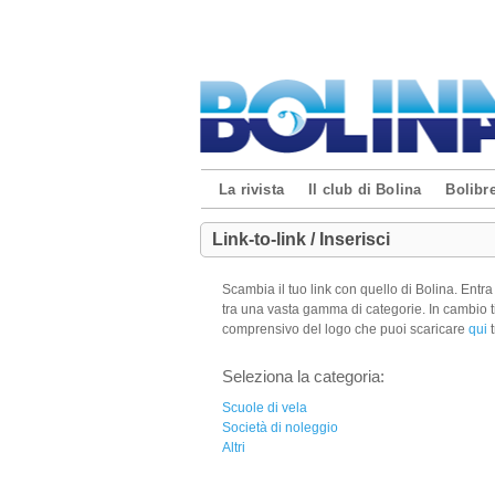
La rivista
Il club di Bolina
Bolibre
Link-to-link / Inserisci
Scambia il tuo link con quello di Bolina. Entr
tra una vasta gamma di categorie. In cambio ti
comprensivo del logo che puoi scaricare
qui
t
Seleziona la categoria:
Scuole di vela
Società di noleggio
Altri