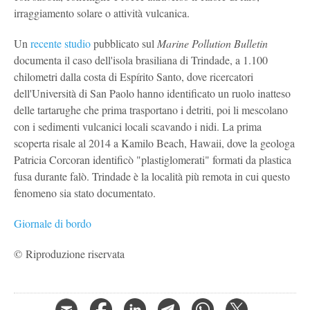
irraggiamento solare o attività vulcanica.
Un
recente studio
pubblicato sul
Marine Pollution Bulletin
documenta il caso dell'isola brasiliana di Trindade, a 1.100
chilometri dalla costa di Espírito Santo, dove ricercatori
dell'Università di San Paolo hanno identificato un ruolo inatteso
delle tartarughe che prima trasportano i detriti, poi li mescolano
con i sedimenti vulcanici locali scavando i nidi. La prima
scoperta risale al 2014 a Kamilo Beach, Hawaii, dove la geologa
Patricia Corcoran identificò "plastiglomerati" formati da plastica
fusa durante falò. Trindade è la località più remota in cui questo
fenomeno sia stato documentato.
Giornale di bordo
© Riproduzione riservata