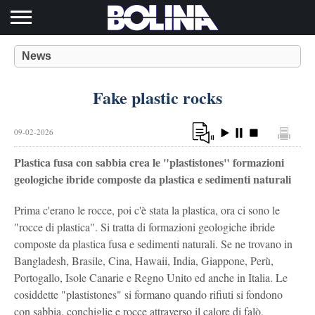
Toggle navigation
News
Fake plastic rocks
09-02-2026
Plastica fusa con sabbia crea le "plastistones" formazioni
geologiche ibride composte da plastica e sedimenti naturali
Prima c'erano le rocce, poi c'è stata la plastica, ora ci sono le
"rocce di plastica". Si tratta di formazioni geologiche ibride
composte da plastica fusa e sedimenti naturali. Se ne trovano in
Bangladesh, Brasile, Cina, Hawaii, India, Giappone, Perù,
Portogallo, Isole Canarie e Regno Unito ed anche in Italia. Le
cosiddette "plastistones" si formano quando rifiuti si fondono
con sabbia, conchiglie e rocce attraverso il calore di falò,