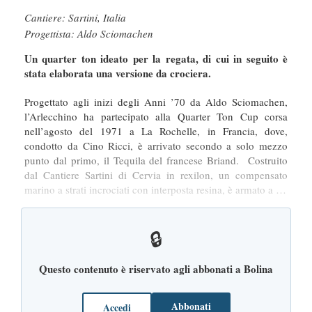
Cantiere: Sartini, Italia
Progettista: Aldo Sciomachen
Un quarter ton ideato per la regata, di cui in seguito è
stata elaborata una versione da crociera.
Progettato agli inizi degli Anni ’70 da Aldo Sciomachen,
l’Arlecchino ha partecipato alla Quarter Ton Cup corsa
nell’agosto del 1971 a La Rochelle, in Francia, dove,
condotto da Cino Ricci, è arrivato secondo a solo mezzo
punto dal primo, il Tequila del francese Briand. Costruito
dal Cantiere Sartini di Cervia in rexilon, un compensato
marino a strati incrociati con interposta resina, è armato a …
🔒
Questo contenuto è riservato agli abbonati a Bolina
Abbonati
Accedi