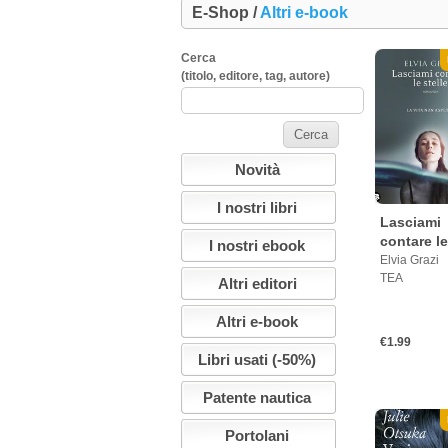
E-Shop /
Altri e-book
Cerca
(titolo, editore, tag, autore)
Novità
I nostri libri
Lasciami
contare le
I nostri ebook
Elvia Grazi
TEA
Altri editori
Altri e-book
€1.99
Libri usati (-50%)
Patente nautica
Portolani