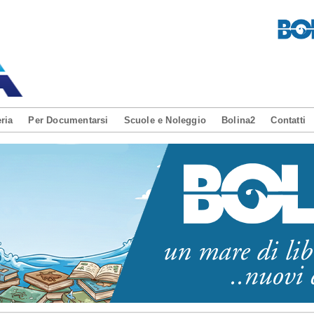
ria
Per Documentarsi
Scuole e Noleggio
Bolina2
Contatti