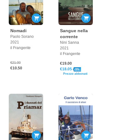
Nomadi
Sangue nella
corrente
Paolo Sorano
2021
Nini Sanna
il Frangente
2021
il Frangente
€21.00
€19.00
€10.50
€18.05
-5%
Prezzo abbonati