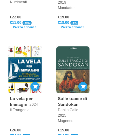
Nutrimenti
2019
Mondadori
€22.00
€19.00
€11.00
€18.00
-50%
-5%
Prezzo abbonati
Prezzo abbonati
La vela per
Sulle tracce di
Immagini
Sandokan
2024
il Frangente
Danilo Gallo
2025
Magenes
€26.00
€15.00