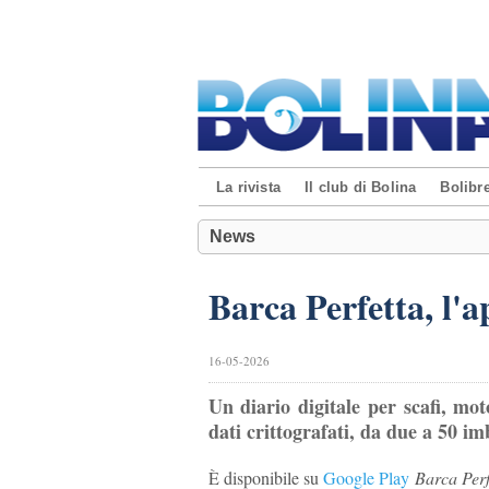
La rivista
Il club di Bolina
Bolibre
News
Barca Perfetta, l'
16-05-2026
Un diario digitale per scafi, mo
dati crittografati, da due a 50 i
È disponibile su
Google Play
Barca Perf