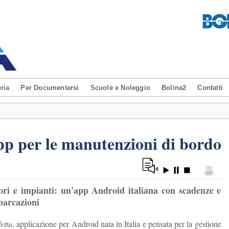
ria
Per Documentarsi
Scuole e Noleggio
Bolina2
Contatti
app per le manutenzioni di bordo
tori e impianti: un'app Android italiana con scadenze e
mbarcazioni
etta
, applicazione per Android nata in Italia e pensata per la gestione