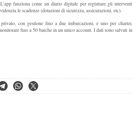
L'app funziona come un diario digitale per registrare gli interventi
evidenzia le scadenze (dotazioni di sicurezza, assicurazioni, etc).
 privato, con gestione fino a due imbarcazioni, e uno per charter,
 monitorare fino a 50 barche in un unico account. I dati sono salvati in