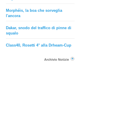
Morphéis, la boa che sorveglia
l'ancora
Dakar, snodo del traffico di pinne di
squalo
Class40, Rosetti 4° alla Drheam-Cup
Archivio Notizie