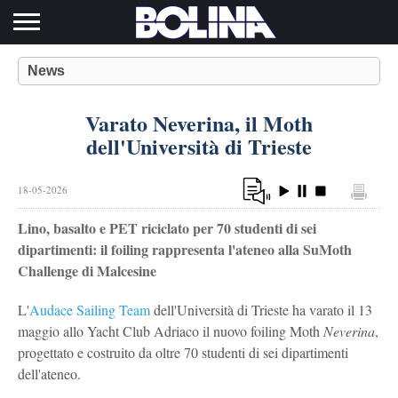
Toggle navigation
News
Varato Neverina, il Moth
dell'Università di Trieste
18-05-2026
Lino, basalto e PET riciclato per 70 studenti di sei
dipartimenti: il foiling rappresenta l'ateneo alla SuMoth
Challenge di Malcesine
L'
Audace Sailing Team
dell'Università di Trieste ha varato il 13
maggio allo Yacht Club Adriaco il nuovo foiling Moth
Neverina
,
progettato e costruito da oltre 70 studenti di sei dipartimenti
dell'ateneo.