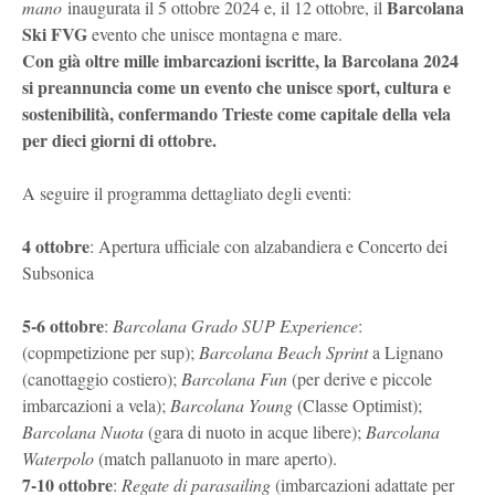
Barcolana
mano
inaugurata il 5 ottobre 2024 e, il 12 ottobre, il
Ski FVG
evento che unisce montagna e mare.
Con già oltre mille imbarcazioni iscritte, la Barcolana 2024
si preannuncia come un evento che unisce sport, cultura e
sostenibilità, confermando Trieste come capitale della vela
per dieci giorni di ottobre.
A seguire il programma dettagliato degli eventi:
4 ottobre
: Apertura ufficiale con alzabandiera e Concerto dei
Subsonica
5-6 ottobre
:
Barcolana Grado SUP Experience
:
(copmpetizione per sup);
Barcolana Beach Sprint
a Lignano
(canottaggio costiero);
Barcolana Fun
(per derive e piccole
imbarcazioni a vela);
Barcolana Young
(Classe Optimist);
Barcolana Nuota
(gara di nuoto in acque libere);
Barcolana
Waterpolo
(match pallanuoto in mare aperto).
7-10 ottobre
:
Regate di parasailing
(imbarcazioni adattate per