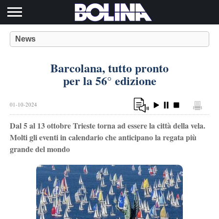
Toggle navigation
News
Barcolana, tutto pronto
per la 56° edizione
01-10-2024
Dal 5 al 13 ottobre Trieste torna ad essere la città della vela.
Molti gli eventi in calendario che anticipano la regata più
grande del mondo