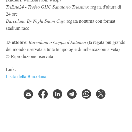
TriEste24 - Trofeo GHC Sanatorio Triestino
: regata d'altura di
24 ore
Barcolana By Night Snam Cup
: regata notturna con format
stadium race
13 ottobre
:
Barcolana o Coppa d'Autunno
(la regata più grande
del mondo riservata a tutte le tipologie di imbarcazioni a vela)
© Riproduzione riservata
Link:
Il sito della Barcolana