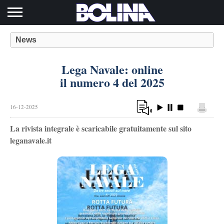
Toggle navigation
News
Lega Navale: online
il numero 4 del 2025
16-12-2025
La rivista integrale è scaricabile gratuitamente sul sito
leganavale.it