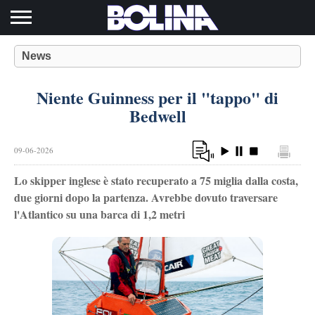
Toggle navigation
News
Niente Guinness per il "tappo" di
Bedwell
09-06-2026
Lo skipper inglese è stato recuperato a 75 miglia dalla costa,
due giorni dopo la partenza. Avrebbe dovuto traversare
l'Atlantico su una barca di 1,2 metri