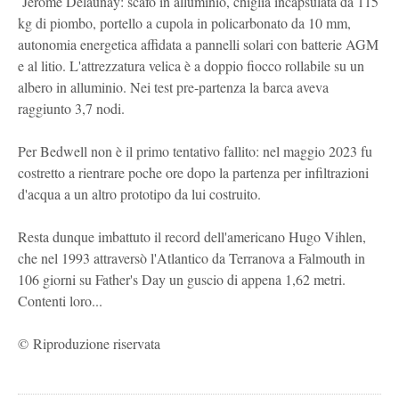
Jérôme Delaunay: scafo in alluminio, chiglia incapsulata da 115
kg di piombo, portello a cupola in policarbonato da 10 mm,
autonomia energetica affidata a pannelli solari con batterie AGM
e al litio. L'attrezzatura velica è a doppio fiocco rollabile su un
albero in alluminio. Nei test pre-partenza la barca aveva
raggiunto 3,7 nodi.
Per Bedwell non è il primo tentativo fallito: nel maggio 2023 fu
costretto a rientrare poche ore dopo la partenza per infiltrazioni
d'acqua a un altro prototipo da lui costruito.
Resta dunque imbattuto il record dell'americano Hugo Vihlen,
che nel 1993 attraversò l'Atlantico da Terranova a Falmouth in
106 giorni su Father's Day un guscio di appena 1,62 metri.
Contenti loro...
© Riproduzione riservata